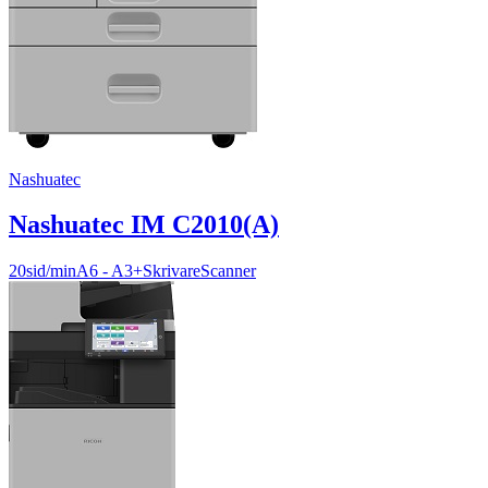
Nashuatec
Nashuatec IM C2010(A)
20sid/min
A6 - A3+
Skrivare
Scanner