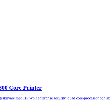
00 Core Printer
rivare med HP Wolf enterprise security, quad core-processor och stöd