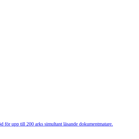
 för upp till 200 arks simultant läsande dokumentmatare.