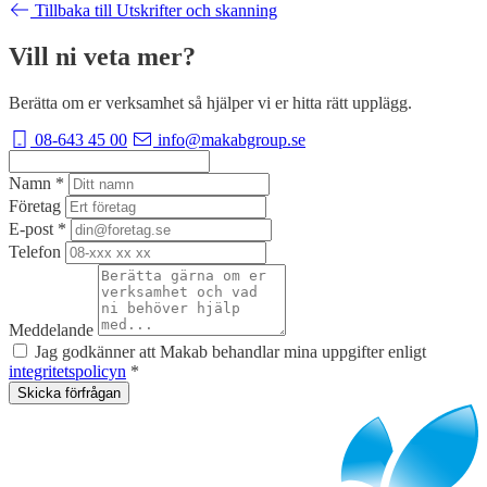
Tillbaka till Utskrifter och skanning
Vill ni veta mer?
Berätta om er verksamhet så hjälper vi er hitta rätt upplägg.
08-643 45 00
info@makabgroup.se
Namn
*
Företag
E-post
*
Telefon
Meddelande
Jag godkänner att Makab behandlar mina uppgifter enligt
integritetspolicyn
*
Skicka förfrågan