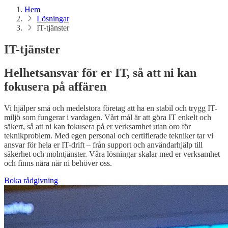
Hem
Lösningar
IT-tjänster
IT-tjänster
Helhetsansvar för er IT, så att ni kan
fokusera på affären
Vi hjälper små och medelstora företag att ha en stabil och trygg IT-
miljö som fungerar i vardagen. Vårt mål är att göra IT enkelt och
säkert, så att ni kan fokusera på er verksamhet utan oro för
teknikproblem. Med egen personal och certifierade tekniker tar vi
ansvar för hela er IT-drift – från support och användarhjälp till
säkerhet och molntjänster. Våra lösningar skalar med er verksamhet
och finns nära när ni behöver oss.
Boka rådgivning