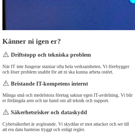
Känner ni igen er?
Driftstopp och tekniska problem
När IT inte fungerar stannar ofta hela verksamheten. Vi förebygger
och löser problem snabbt för att ni ska kunna arbeta ostört.
Bristande IT-kompetens internt
Många små och medelstora företag saknar egen IT-avdelning. Vi blir
er förlängda arm och tar hand om all teknik och support.
Säkerhetsrisker och dataskydd
Cybersäkerhet är avgörande. Vi skyddar er mot attacker och ser till
att era data hanteras tryggt och enligt regler.