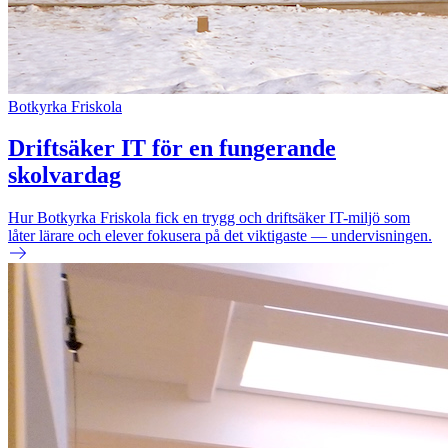
Botkyrka Friskola
Driftsäker IT för en fungerande
skolvardag
Hur Botkyrka Friskola fick en trygg och driftsäker IT-miljö som
låter lärare och elever fokusera på det viktigaste — undervisningen.