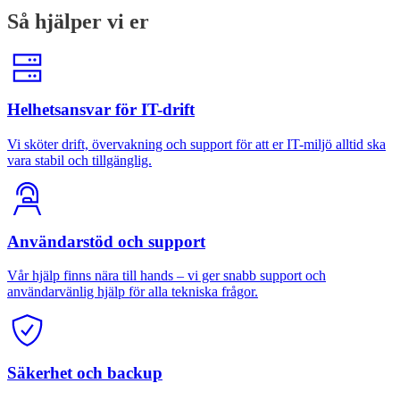
Så hjälper vi er
Helhetsansvar för IT-drift
Vi sköter drift, övervakning och support för att er IT-miljö alltid ska
vara stabil och tillgänglig.
Användarstöd och support
Vår hjälp finns nära till hands – vi ger snabb support och
användarvänlig hjälp för alla tekniska frågor.
Säkerhet och backup