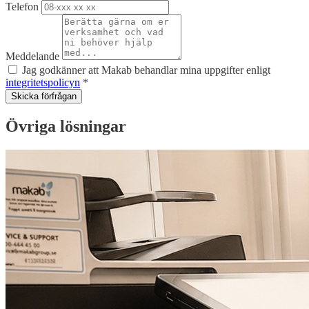
Telefon
Meddelande
Jag godkänner att Makab behandlar mina uppgifter enligt
integritetspolicyn
*
Skicka förfrågan
Övriga lösningar