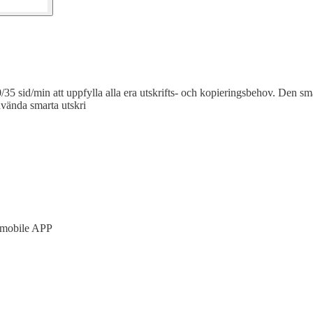
30/35 sid/min att uppfylla alla era utskrifts- och kopieringsbehov. De
använda smarta utskri
 mobile APP