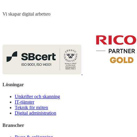
Vi skapar digital arbetsro
Lösningar
Utskrifter och skanning
IT-tjänster
Teknik för möten
Digital administration
Branscher