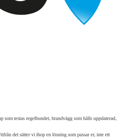
kup som testas regelbundet, brandvägg som hålls uppdaterad,
från det sätter vi ihop en lösning som passar er, inte ett