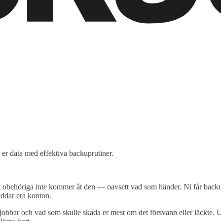
er data med effektiva backuprutiner.
 att obehöriga inte kommer åt den — oavsett vad som händer. Ni får bac
yddar era konton.
 jobbar och vad som skulle skada er mest om det försvann eller läckte. Uti