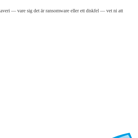
haveri — vare sig det är ransomware eller ett diskfel — vet ni att