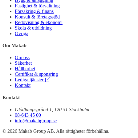
Bygg & anläggning
Fastighet & förvaltning
Försäkring & finans
Konsult & företagsstöd
Redovisning & ekonomi
Skola & utbildning
Övriga
Om Makab
Om oss
Säkerhet
Hållbarhet
Certifikat & sponsring
Lediga tjänster
Kontakt
Kontakt
Glödlampsgränd 1, 120 31 Stockholm
08-643 45 00
info@makabgroup.se
© 2026 Makab Group AB. Alla rättigheter förbehållna.