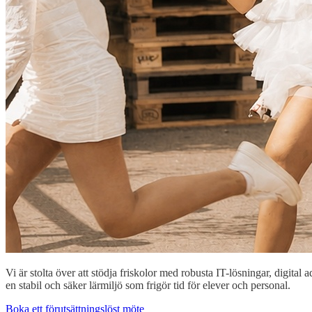
Vi är stolta över att stödja friskolor med robusta IT-lösningar, digital
en stabil och säker lärmiljö som frigör tid för elever och personal.
Boka ett förutsättningslöst möte