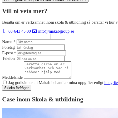
Vill ni veta mer?
Berätta om er verksamhet inom skola & utbildning så berättar vi hur v
08-643 45 00
info@makabgroup.se
Namn
*
Företag
E-post
*
Telefon
Meddelande
Jag godkänner att Makab behandlar mina uppgifter enligt
integrit
Skicka förfrågan
Case inom Skola & utbildning