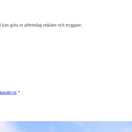
i kan göra er arbetsdag enklare och tryggare.
etspolicyn
*