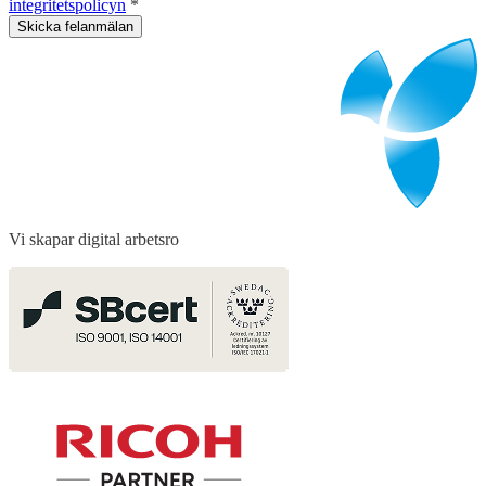
integritetspolicyn
*
Skicka felanmälan
Vi skapar digital arbetsro