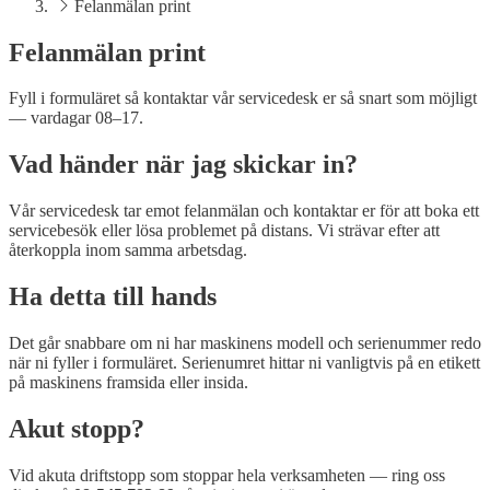
Felanmälan print
Felanmälan print
Fyll i formuläret så kontaktar vår servicedesk er så snart som möjligt
— vardagar 08–17.
Vad händer när jag skickar in?
Vår servicedesk tar emot felanmälan och kontaktar er för att boka ett
servicebesök eller lösa problemet på distans. Vi strävar efter att
återkoppla inom samma arbetsdag.
Ha detta till hands
Det går snabbare om ni har maskinens modell och serienummer redo
när ni fyller i formuläret. Serienumret hittar ni vanligtvis på en etikett
på maskinens framsida eller insida.
Akut stopp?
Vid akuta driftstopp som stoppar hela verksamheten — ring oss