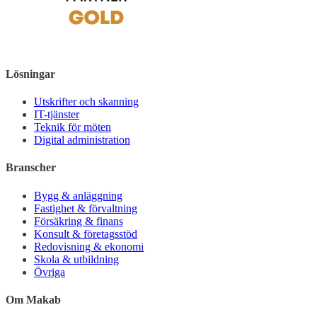
Lösningar
Utskrifter och skanning
IT-tjänster
Teknik för möten
Digital administration
Branscher
Bygg & anläggning
Fastighet & förvaltning
Försäkring & finans
Konsult & företagsstöd
Redovisning & ekonomi
Skola & utbildning
Övriga
Om Makab