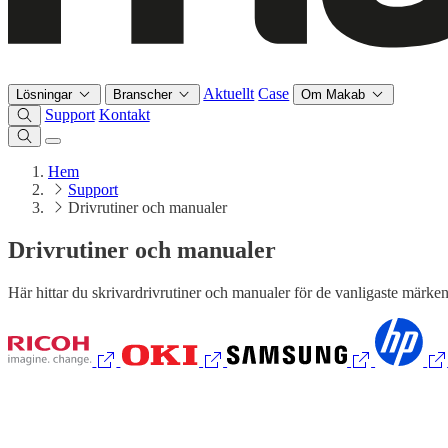
Aktuellt
Case
Lösningar
Branscher
Om Makab
Support
Kontakt
Hem
Support
Drivrutiner och manualer
Drivrutiner och manualer
Här hittar du skrivardrivrutiner och manualer för de vanligaste märken