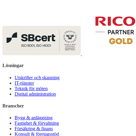
Lösningar
Utskrifter och skanning
IT-tjänster
Teknik för möten
Digital administration
Branscher
Bygg & anläggning
Fastighet & förvaltning
Försäkring & finans
Konsult & företagsstöd