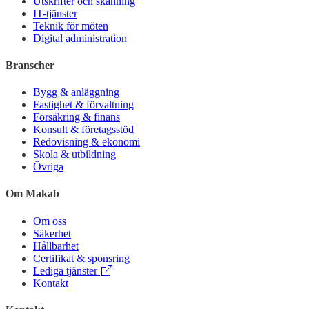
Utskrifter och skanning
IT-tjänster
Teknik för möten
Digital administration
Branscher
Bygg & anläggning
Fastighet & förvaltning
Försäkring & finans
Konsult & företagsstöd
Redovisning & ekonomi
Skola & utbildning
Övriga
Om Makab
Om oss
Säkerhet
Hållbarhet
Certifikat & sponsring
Lediga tjänster
Kontakt