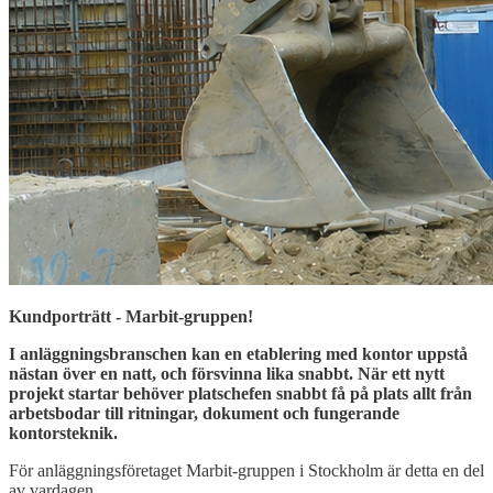
Kundporträtt - Marbit-gruppen!
I anläggningsbranschen kan en etablering med kontor uppstå
nästan över en natt, och försvinna lika snabbt. När ett nytt
projekt startar behöver platschefen snabbt få på plats allt från
arbetsbodar till ritningar, dokument och fungerande
kontorsteknik.
För anläggningsföretaget Marbit-gruppen i Stockholm är detta en del
av vardagen.