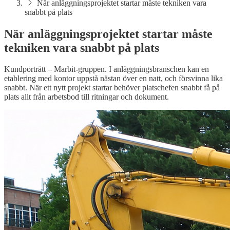
När anläggningsprojektet startar måste tekniken vara
snabbt på plats
När anläggningsprojektet startar måste
tekniken vara snabbt på plats
Kundporträtt – Marbit-gruppen. I anläggningsbranschen kan en
etablering med kontor uppstå nästan över en natt, och försvinna lika
snabbt. När ett nytt projekt startar behöver platschefen snabbt få på
plats allt från arbetsbod till ritningar och dokument.