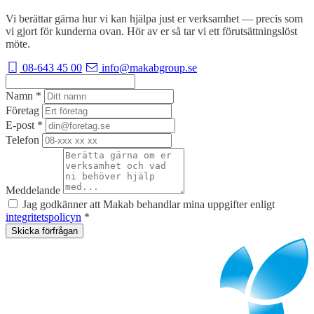
Vi berättar gärna hur vi kan hjälpa just er verksamhet — precis som
vi gjort för kunderna ovan. Hör av er så tar vi ett förutsättningslöst
möte.
08-643 45 00
info@makabgroup.se
Namn
*
Företag
E-post
*
Telefon
Meddelande
Jag godkänner att Makab behandlar mina uppgifter enligt
integritetspolicyn
*
Skicka förfrågan