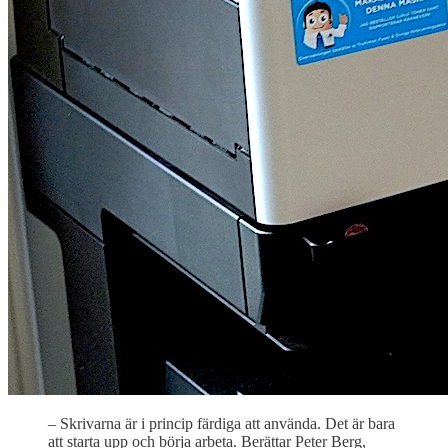
– Skrivarna är i princip färdiga att använda. Det är bara
att starta upp och börja arbeta. Berättar Peter Berg,